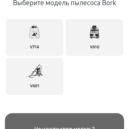
Выберите модель пылесоса Bork
V714
V610
V601