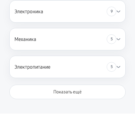
Ремонт цепей питания материнской платы
Электроника
9
1840 руб
60 минут
Замена шлангов
Механика
5
580 руб
60 минут
Электропитание
5
Показать ещё