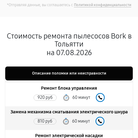
*Отправляя данные, вы соглашаетесь с
Политикой конфиденциальности
Стоимость ремонта пылесосов Bork в
Тольятти
на 07.08.2026
Описание поломки или неисправности
Ремонт блока управления
920 руб
60 минут
Замена механизма сматывания электрического шнура
810 руб
60 минут
Ремонт электрической насадки