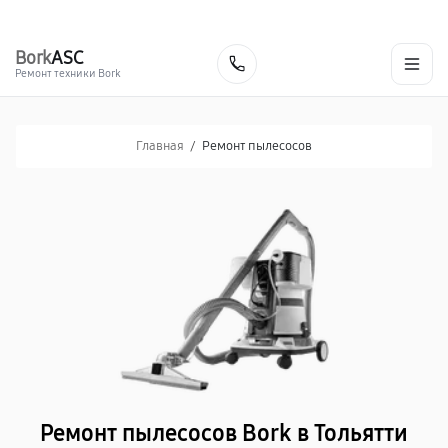
г. Тольятти
Ежедневно, с 10:00 до 20:00
+7 (848) 238-60-93
Bork
ASC
Заказать
Ремонт техники Bork
Главная
/
Ремонт пылесосов
Ремонт пылесосов Bork в Тольятти