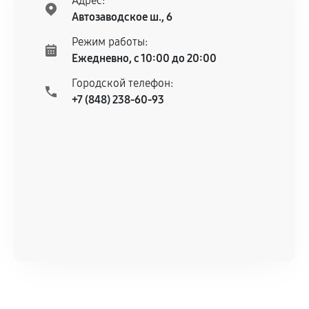
Адрес:
Автозаводское ш., 6
Режим работы:
Ежедневно, с 10:00 до 20:00
Городской телефон:
+7 (848) 238-60-93