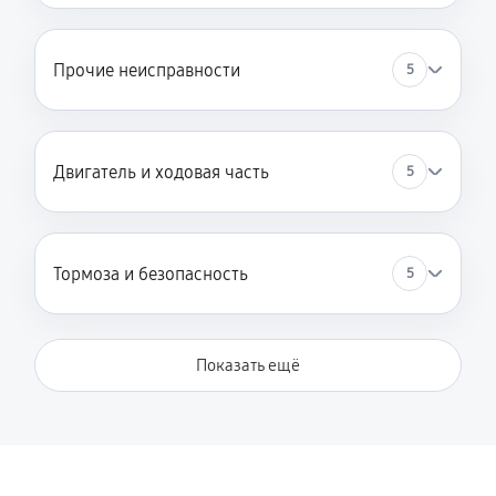
Восстановление после попадания влаги
Прочие неисправности
5
1960 руб
60 минут
Замена элемента освещения
460 руб
60 минут
Двигатель и ходовая часть
5
Тормоза и безопасность
5
Показать ещё