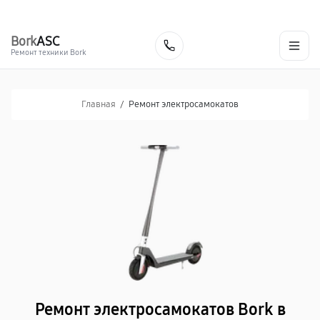
г. Тольятти
Ежедневно, с 10:00 до 20:00
+7 (848) 238-60-93
Bork
ASC
Заказать
Ремонт техники Bork
Главная
/
Ремонт электросамокатов
Ремонт электросамокатов Bork в