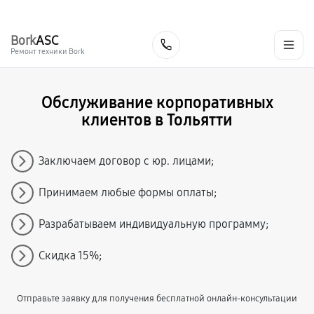
г. Тольятти
Ежедневно, с 10:00 до 20:00
+7 (848) 238-60-93
Bork
ASC
Заказать
Ремонт техники Bork
Обслуживание корпоративных
клиентов в Тольятти
Заключаем договор с юр. лицами;
Принимаем любые формы оплаты;
Разрабатываем индивидуальную программу;
Скидка 15%;
Отправьте заявку для получения бесплатной онлайн-консультации